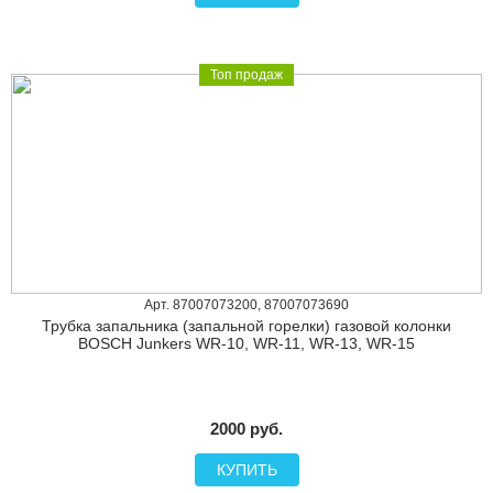
Топ продаж
Арт. 87007073200, 87007073690
Трубка запальника (запальной горелки) газовой колонки
BOSCH Junkers WR-10, WR-11, WR-13, WR-15
2000 руб.
КУПИТЬ