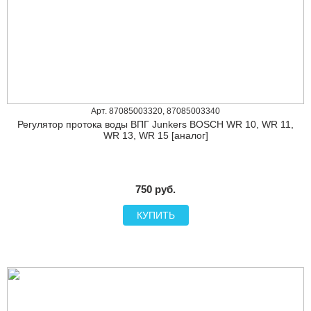
Арт. 87085003320, 87085003340
Регулятор протока воды ВПГ Junkers BOSСH WR 10, WR 11,
WR 13, WR 15 [аналог]
750 руб.
КУПИТЬ