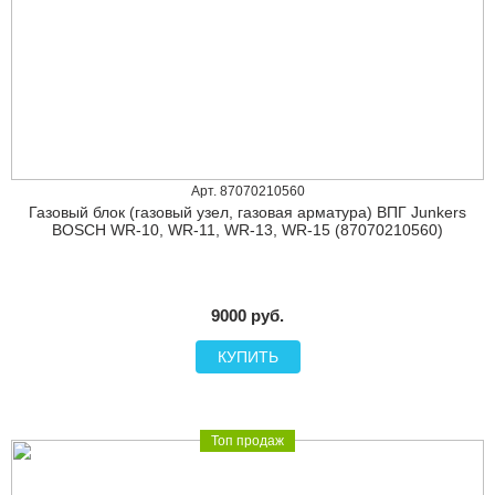
Арт. 87070210560
Газовый блок (газовый узел, газовая арматура) ВПГ Junkers
BOSCH WR-10, WR-11, WR-13, WR-15 (87070210560)
9000 руб.
КУПИТЬ
Топ продаж