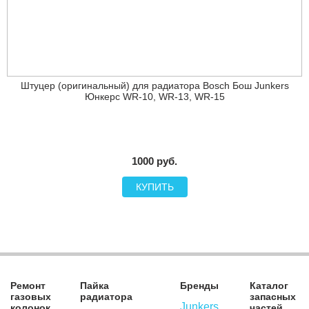
Штуцер (оригинальный) для радиатора Bosch Бош Junkers
Юнкерс WR-10, WR-13, WR-15
1000 руб.
КУПИТЬ
Ремонт
Пайка
Бренды
Каталог
газовых
радиатора
запасных
Junkers
колонок
частей