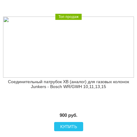
Топ продаж
Соединительный патрубок ХВ (аналог) для газовых колонок
Junkers - Bosch WR/GWH 10,11,13,15
900 руб.
КУПИТЬ