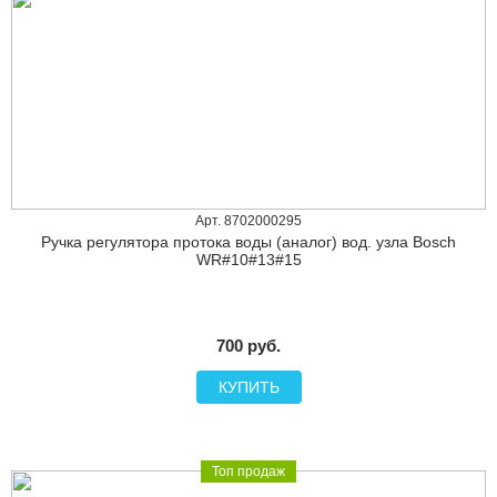
Арт. 8702000295
Ручка регулятора протока воды (аналог) вод. узла Bosсh
WR#10#13#15
700 руб.
КУПИТЬ
Топ продаж