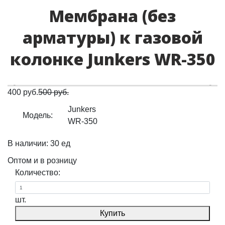
Мембрана (без
арматуры) к газовой
колонке Junkers WR-350
400 руб.
500 руб.
Junkers
Модель:
WR-350
В наличии: 30 ед
Оптом и в розницу
Количество:
шт.
Купить