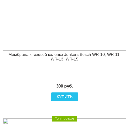
Мембрана к газовой колонке Junkers Bosch WR-10, WR-11,
WR-13, WR-15
300 руб.
КУПИТЬ
Топ продаж