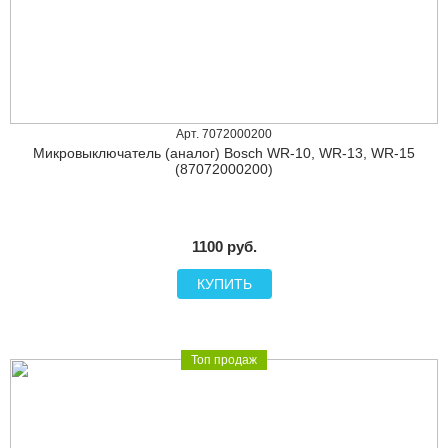
Арт. 7072000200
Микровыключатель (аналог) Bosch WR-10, WR-13, WR-15
(87072000200)
1100 руб.
КУПИТЬ
Топ продаж