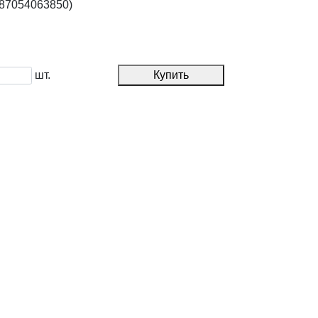
87054063850)
шт.
Купить