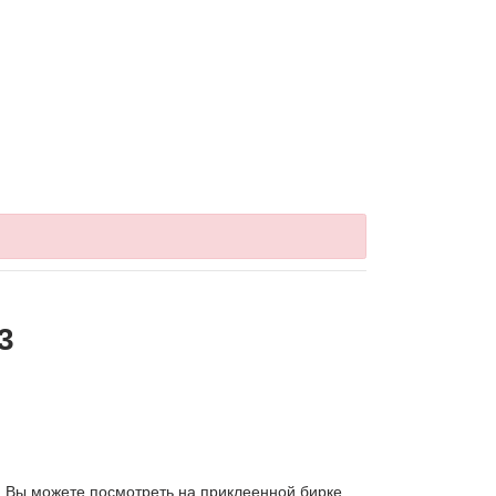
3
 Вы можете посмотреть на приклеенной бирке,