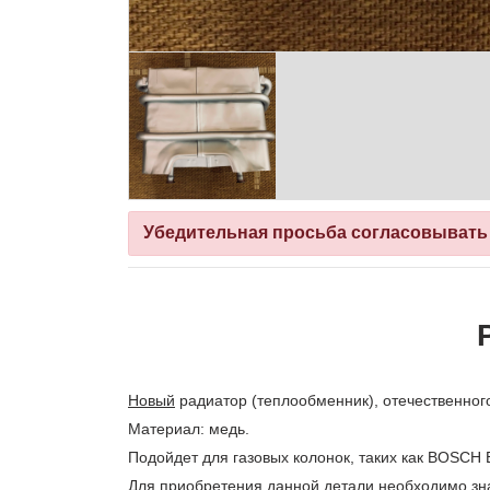
Убедительная просьба согласовывать вр
Новый
радиатор (теплообменник), отечественного 
Материал: медь.
Подойдет для газовых колонок, таких как BOSCH
Для приобретения данной детали необходимо зна