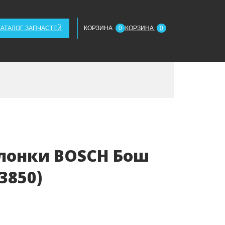
КАТАЛОГ ЗАПЧАСТЕЙ
КОРЗИНА
0
КОРЗИНА
0
олонки BOSCH Бош
3850)