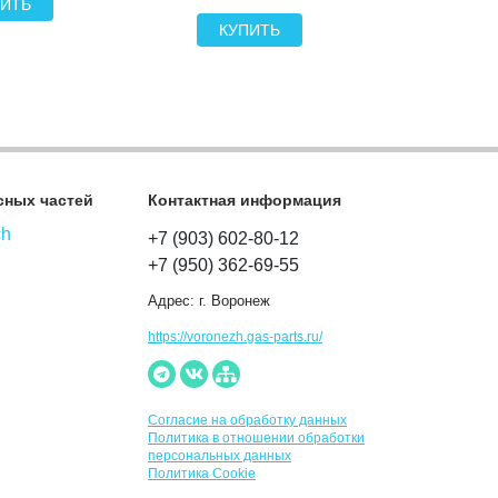
ИТЬ
КУПИТЬ
КУП
сных частей
Контактная информация
ch
+7 (903) 602-80-12
+7 (950) 362-69-55
Адрес:
г. Воронеж
https://voronezh.gas-parts.ru/
Согласие на обработку данных
Политика в отношении обработки
персональных данных
Политика Cookie