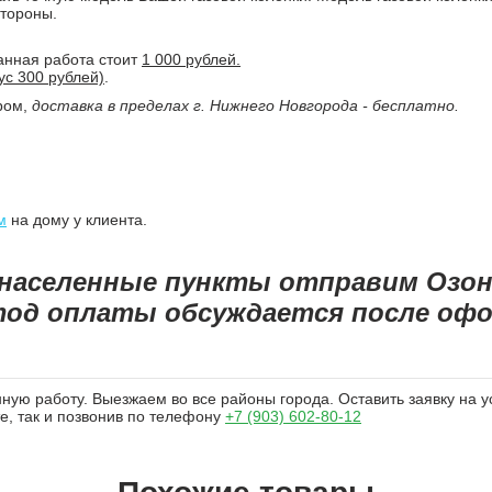
стороны.
анная работа стоит
1 000 рублей.
ус 300 рублей)
.
ром,
доставка в пределах г. Нижнего Новгорода - бесплатно
.
м
на дому у клиента.
 населенные пункты отправим Озо
тод оплаты обсуждается после офор
ую работу. Выезжаем во все районы города. Оставить заявку на у
те, так и позвонив по телефону
+7 (903) 602-80-12