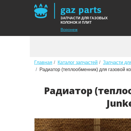
ЗАПЧАСТИ ДЛЯ ГАЗОВЫХ
КОЛОНОК И ПЛИТ
Воронеж
Главная
Каталог запчастей
Запчасти дл
Радиатор (теплообменник) для газовой 
Радиатор (тепло
Junk