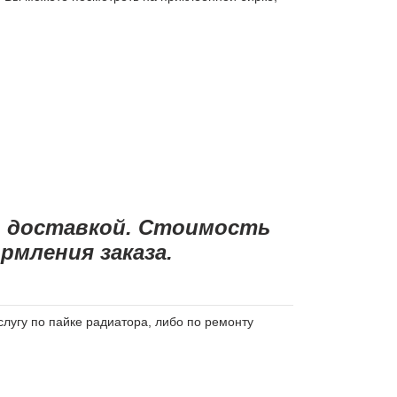
н доставкой. Стоимость
мления заказа.
слугу по пайке радиатора, либо по ремонту