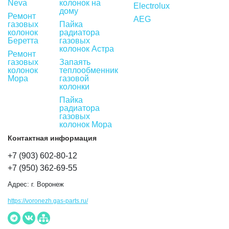
Neva
колонок на
Electrolux
дому
Ремонт
AEG
газовых
Пайка
колонок
радиатора
Беретта
газовых
колонок Астра
Ремонт
газовых
Запаять
колонок
теплообменник
Мора
газовой
колонки
Пайка
радиатора
газовых
колонок Мора
Контактная информация
+7 (903) 602-80-12
+7 (950) 362-69-55
Адрес:
г. Воронеж
https://voronezh.gas-parts.ru/