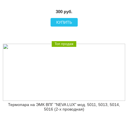
300 руб.
КУПИТЬ
Топ продаж
Термопара на ЭМК ВПГ "NEVA LUX" мод. 5011, 5013, 5014,
5016 (2-х проводная)