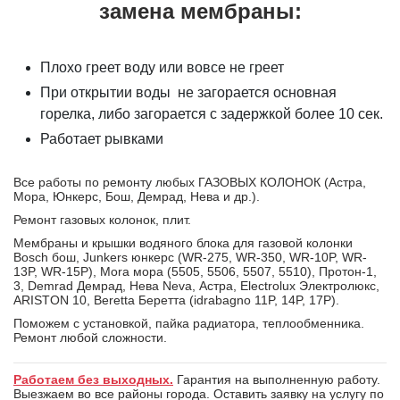
замена мембраны:
Плохо греет воду или вовсе не греет
При открытии воды не загорается основная
горелка, либо загорается с задержкой более 10 сек.
Работает рывками
Все работы по ремонту любых ГАЗОВЫХ КОЛОНОК (Астра,
Мора, Юнкерс, Бош, Демрад, Нева и др.).
Ремонт газовых колонок, плит.
Мембраны и крышки водяного блока для газовой колонки
Bosch бош, Junkers юнкерс (WR-275, WR-350, WR-10P, WR-
13P, WR-15P), Mora мора (5505, 5506, 5507, 5510), Протон-1,
3, Demrad Демрад, Нева Neva, Астра, Electrolux Электролюкс,
ARISTON 10, Beretta Беретта (idrabagno 11P, 14P, 17P).
Поможем с установкой, пайка радиатора, теплообменника.
Ремонт любой сложности.
Работаем без выходных.
Гарантия на выполненную работу.
Выезжаем во все районы города. Оставить заявку на услугу по