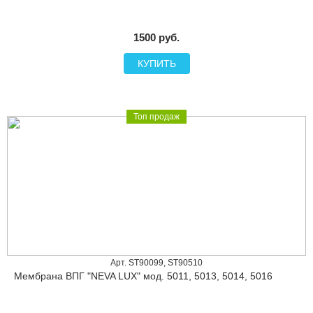
1500 руб.
КУПИТЬ
Топ продаж
Арт. ST90099, ST90510
Мембрана ВПГ "NEVA LUX" мод. 5011, 5013, 5014, 5016