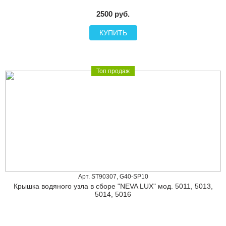
2500 руб.
КУПИТЬ
Топ продаж
Арт. ST90307, G40-SP10
Крышка водяного узла в сборе "NEVA LUX" мод. 5011, 5013,
5014, 5016