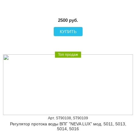
2500 руб.
КУПИТЬ
Топ продаж
Арт. ST90108, ST90109
Регулятор протока воды ВПГ "NEVA LUX" мод. 5011, 5013,
5014, 5016