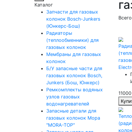
га
Каталог
Запчасти для газовых
Всего
колонок Bosch-Junkers
(Юнкерс-Бош)
Радиаторы
(теплообменники) для
Ради
газовых колонок
(тепл
Мембраны для газовых
газов
колонок
Elect
Б/У запасные части для
газовых колонок Bosсh,
Junkers (Бош, Юнкерс)
Ремкомплекты водяных
11000
узлов газовых
Купи
водонагревателей
Запасные детали для
Тепл
газовых колонок Мора
(ради
"МORA-TOP"
колон