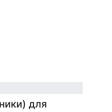
ники) для