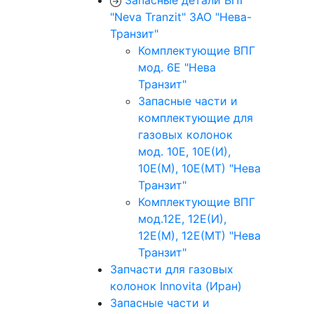
Запасные детали ВПГ
"Neva Tranzit" ЗАО "Нева-
Транзит"
Комплектующие ВПГ
мод. 6Е "Нева
Транзит"
Запасные части и
комплектующие для
газовых колонок
мод. 10Е, 10Е(И),
10Е(М), 10Е(МТ) "Нева
Транзит"
Комплектующие ВПГ
мод.12Е, 12Е(И),
12Е(М), 12Е(МТ) "Нева
Транзит"
Запчасти для газовых
колонок Innovita (Иран)
Запасные части и