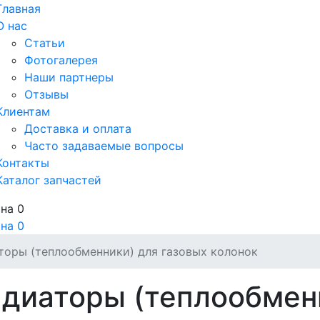
Главная
О нас
Статьи
Фотогалерея
Наши партнеры
Отзывы
Клиентам
Доставка и оплата
Часто задаваемые вопросы
Контакты
Каталог запчастей
ина
0
ина
0
торы (теплообменники) для газовых колонок
диаторы (теплообмен