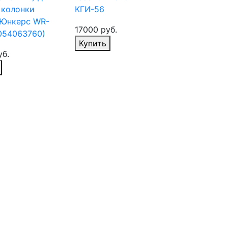
 колонки
КГИ-56
 Юнкерс WR-
17000 руб.
054063760)
Купить
уб.