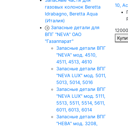
Запасные части для
10, А
газовых колонок Beretta
Idrabagno, Beretta Aqua
(Италия)
Запасные детали для
12000
ВПГ "NEVA" ОАО
Купи
"Газаппарат"
Запасные детали ВПГ
"NEVA" мод. 4510,
4511, 4513, 4610
Запасные детали ВПГ
"NEVA LUX" мод. 5011,
5013, 5014, 5016
Запасные детали ВПГ
"NEVA LUX" мод. 5111,
5513, 5511, 5514, 5611,
6011, 6013, 6014
Запасные детали ВПГ
"НЕВА" мод. 3208,