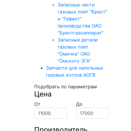
Запасные части
газовых плит "Брест"
и "Гефест"
производства ОАО
"Брестгазоаппарат"
Запасные детали
газовых плит
"Омичка" ОАО
"Омского ЗГА"
Запчасти для напольных
газовых котлов АОГВ
Подобрать по параметрам
Цена
От
До
Производитель